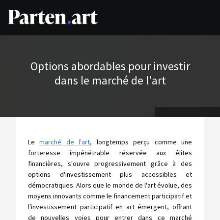
Options abordables pour investir
dans le marché de l'art
Le
marché de l'art
, longtemps perçu comme une
forteresse impénétrable réservée aux élites
financières, s'ouvre progressivement grâce à des
options d'investissement plus accessibles et
démocratiques. Alors que le monde de l'art évolue, des
moyens innovants comme le financement participatif et
l'investissement participatif en art émergent, offrant
de nouvelles voies pour entrer dans ce marché