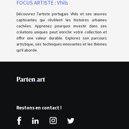
FOCUS ARTISTE : Vhils
Découvrez l'artiste portugais Vhils et ses œuvres
captivantes qui révèlent les histoires urbaines
cachées. Apprenez pourquoi investir dans ses
créations uniques peut enrichir votre collection et
offrir une valeur durable. Explorez son parcours
artistique, ses techniques innovantes et les thèmes
qu'il aborde.
Restons en contact !