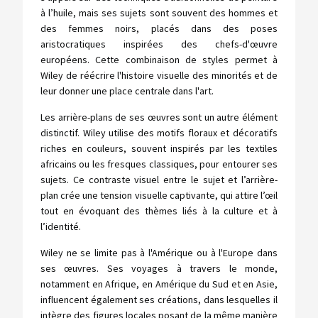
à l’huile, mais ses sujets sont souvent des hommes et
des femmes noirs, placés dans des poses
aristocratiques inspirées des chefs-d'œuvre
européens. Cette combinaison de styles permet à
Wiley de réécrire l'histoire visuelle des minorités et de
leur donner une place centrale dans l'art.
Les arrière-plans de ses œuvres sont un autre élément
distinctif. Wiley utilise des motifs floraux et décoratifs
riches en couleurs, souvent inspirés par les textiles
africains ou les fresques classiques, pour entourer ses
sujets. Ce contraste visuel entre le sujet et l’arrière-
plan crée une tension visuelle captivante, qui attire l’œil
tout en évoquant des thèmes liés à la culture et à
l’identité.
Wiley ne se limite pas à l'Amérique ou à l'Europe dans
ses œuvres. Ses voyages à travers le monde,
notamment en Afrique, en Amérique du Sud et en Asie,
influencent également ses créations, dans lesquelles il
intègre des figures locales posant de la même manière