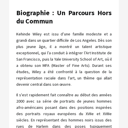
Biographie : Un Parcours Hors
du Commun
Kehinde Wiley est issu d’une famille modeste et a
grandi dans un quartier difficile de Los Angeles. Dès son
plus jeune âge, il a montré un talent artistique
exceptionnel, qui l’a conduit à intégrer l’Art Institute de
San Francisco, puis la Yale University School of Art, où il
a obtenu son MFA (Master of Fine Arts). Durant ses
études, Wiley a été confronté à la question de la
représentation raciale dans l'art, un thème qui allait
devenir central dans son œuvre.
Il s'est rapidement fait connaître au début des années
2000 avec sa série de portraits de jeunes hommes
afro-américains posant dans des positions inspirées
des portraits royaux européens du XVIIe et XVIIIe
siècles. En représentant des hommes noirs issus des
rues de Harlem dans des poses typiquement