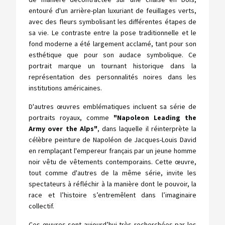
entouré d'un arrière-plan luxuriant de feuillages verts,
avec des fleurs symbolisant les différentes étapes de
sa vie. Le contraste entre la pose traditionnelle et le
fond moderne a été largement acclamé, tant pour son
esthétique que pour son audace symbolique. Ce
portrait marque un tournant historique dans la
représentation des personnalités noires dans les
institutions américaines.
D'autres œuvres emblématiques incluent sa série de
portraits royaux, comme
"Napoleon Leading the
Army over the Alps"
, dans laquelle il réinterprète la
célèbre peinture de Napoléon de Jacques-Louis David
en remplaçant l'empereur français par un jeune homme
noir vêtu de vêtements contemporains. Cette œuvre,
tout comme d'autres de la même série, invite les
spectateurs à réfléchir à la manière dont le pouvoir, la
race et l’histoire s’entremêlent dans l’imaginaire
collectif.
Ces œuvres sont aujourd’hui très recherchées par les