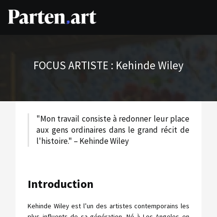
FOCUS ARTISTE : Kehinde Wiley
"Mon travail consiste à redonner leur place
aux gens ordinaires dans le grand récit de
l'histoire." – Kehinde Wiley
Introduction
Kehinde Wiley est l’un des artistes contemporains les
plus influents de sa génération. Né à Los Angeles en