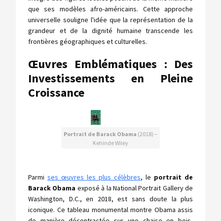
que ses modèles afro-américains. Cette approche
universelle souligne l'idée que la représentation de la
grandeur et de la dignité humaine transcende les
frontières géographiques et culturelles.
Œuvres Emblématiques : Des
Investissements en Pleine
Croissance
Portrait de Barack Obama
(2018) –
Kehinde Wiley
Parmi
ses œuvres les plus célèbres
, le
portrait de
Barack Obama
exposé à la National Portrait Gallery de
Washington, D.C., en 2018, est sans doute la plus
iconique. Ce tableau monumental montre Obama assis
de manière décontractée sur une chaise en bois,