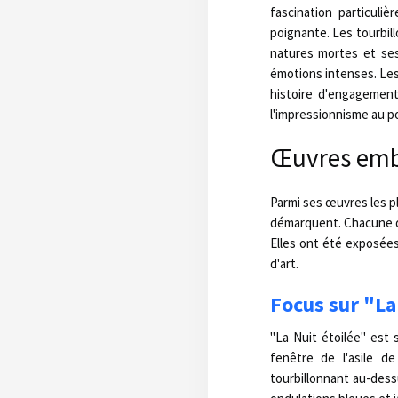
fascination particuli
poignante. Les tourbill
natures mortes et ses 
émotions intenses. Les
histoire d'engagemen
l'impressionnisme au po
Œuvres emb
Parmi ses œuvres les pl
démarquent. Chacune de
Elles ont été exposées
d'art.
Focus sur "La 
"La Nuit étoilée" est
fenêtre de l'asile d
tourbillonnant au-dessu