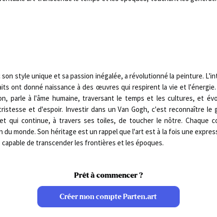
son style unique et sa passion inégalée, a révolutionné la peinture. L'i
raits ont donné naissance à des œuvres qui respirent la vie et l'énergi
n, parle à l'âme humaine, traversant le temps et les cultures, et é
tristesse et d'espoir. Investir dans un Van Gogh, c'est reconnaître le 
et qui continue, à travers ses toiles, de toucher le nôtre. Chaque 
 du monde. Son héritage est un rappel que l'art est à la fois une expre
 capable de transcender les frontières et les époques.
Prêt à commencer ?
Créer mon compte Parten.art