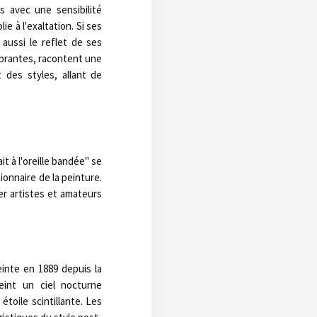
s avec une sensibilité
e à l'exaltation. Si ses
 aussi le reflet de ses
ibrantes, racontent une
des styles, allant de
t à l'oreille bandée" se
onnaire de la peinture.
er artistes et amateurs
inte en 1889 depuis la
eint un ciel nocturne
étoile scintillante. Les