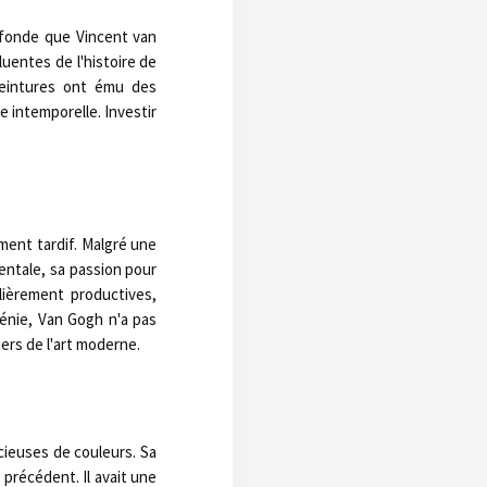
rofonde que Vincent van
uentes de l'histoire de
 peintures ont ému des
e intemporelle. Investir
ment tardif. Malgré une
ntale, sa passion pour
ulièrement productives,
énie, Van Gogh n'a pas
iers de l'art moderne.
ieuses de couleurs. Sa
 précédent. Il avait une