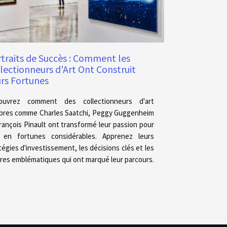
traits de Succès : Comment les
lectionneurs d'Art Ont Construit
rs Fortunes
ouvrez comment des collectionneurs d'art
bres comme Charles Saatchi, Peggy Guggenheim
rançois Pinault ont transformé leur passion pour
rt en fortunes considérables. Apprenez leurs
tégies d'investissement, les décisions clés et les
es emblématiques qui ont marqué leur parcours.