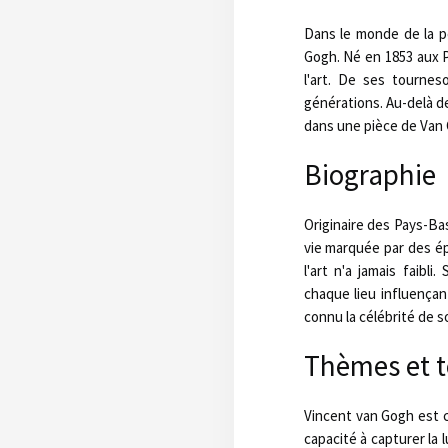
Dans le monde de la pe
Gogh. Né en 1853 aux P
l'art. De ses tournes
générations. Au-delà de
dans une pièce de Van G
Biographie
Originaire des Pays-Ba
vie marquée par des é
l'art n'a jamais faibl
chaque lieu influença
connu la célébrité de s
Thèmes et 
Vincent van Gogh est 
capacité à capturer la 