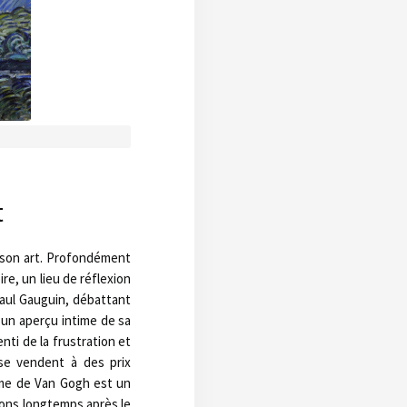
t
à son art. Profondément
re, un lieu de réflexion
Paul Gauguin, débattant
 un aperçu intime de sa
nti de la frustration et
 se vendent à des prix
ume de Van Gogh est un
ions longtemps après le