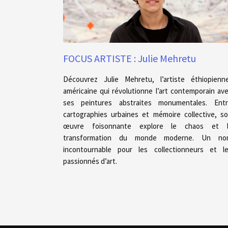
FOCUS ARTISTE : Julie Mehretu
Découvrez Julie Mehretu, l’artiste éthiopienn
américaine qui révolutionne l’art contemporain av
ses peintures abstraites monumentales. Ent
cartographies urbaines et mémoire collective, s
œuvre foisonnante explore le chaos et l
transformation du monde moderne. Un no
incontournable pour les collectionneurs et l
passionnés d’art.