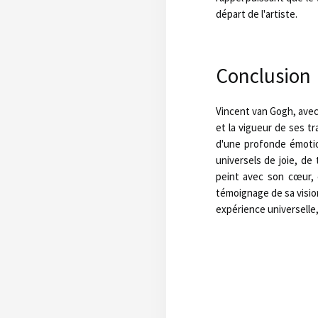
départ de l'artiste.
Conclusion
Vincent van Gogh, avec 
et la vigueur de ses t
d'une profonde émotio
universels de joie, de 
peint avec son cœur, 
témoignage de sa vision
expérience universelle,