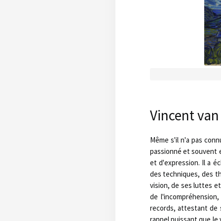
Vincent van
Même s'il n'a pas conn
passionné et souvent en
et d'expression. Il a 
des techniques, des th
vision, de ses luttes e
de l'incompréhension,
records, attestant de
rappel puissant que le