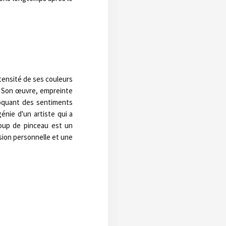
ntensité de ses couleurs
e. Son œuvre, empreinte
voquant des sentiments
génie d'un artiste qui a
coup de pinceau est un
ssion personnelle et une