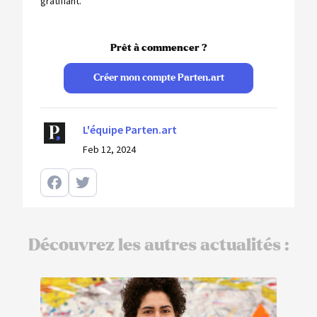
gratifiant.
Prêt à commencer ?
Créer mon compte Parten.art
L'équipe Parten.art
Feb 12, 2024
Découvrez les autres actualités :