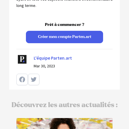
long terme.
Prêt à commencer ?
Créer mon compte Parten.art
L'équipe Parten.art
Mar 30, 2023
Découvrez les autres actualités :