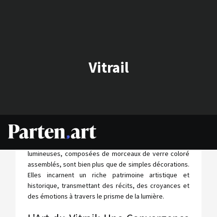
Vitrail
Le vitrail, un art ancien et fascinant, est la quintessence
de la fusion entre l'artisanat et la narration. Ces œuvres
lumineuses, composées de morceaux de verre coloré
assemblés, sont bien plus que de simples décorations.
Elles incarnent un riche patrimoine artistique et
historique, transmettant des récits, des croyances et
des émotions à travers le prisme de la lumière.