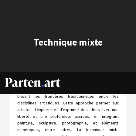
Technique mixte
La technique mixte en art désigne l'utilisation combinée
de divers médiums et matériaux dans une seule œuvre,
brisant les frontières traditionnelles entre les
disciplines artistiques. Cette approche permet aux
artistes d'explorer et d'exprimer des idées avec une
liberté et une profondeur accrues, en intégrant
peinture, sculpture, photographie, et éléments
numériques, entre autres. La technique mixte