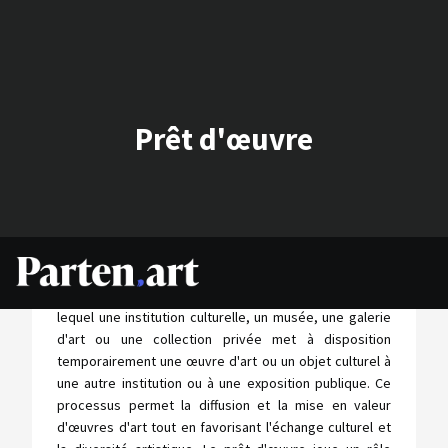
Prêt d'œuvre
Le "prêt d'œuvre" est un terme couramment utilisé
dans le monde de l'art pour décrire le processus par
lequel une institution culturelle, un musée, une galerie
d'art ou une collection privée met à disposition
temporairement une œuvre d'art ou un objet culturel à
une autre institution ou à une exposition publique. Ce
processus permet la diffusion et la mise en valeur
d'œuvres d'art tout en favorisant l'échange culturel et