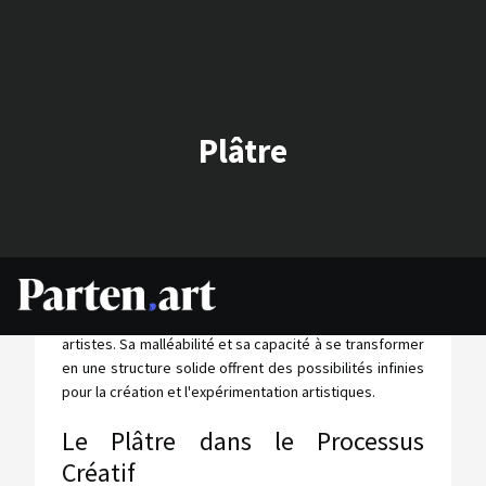
Plâtre
Le plâtre, un matériau simple mais essentiel dans le
monde de l'art, est une véritable toile blanche pour les
artistes. Sa malléabilité et sa capacité à se transformer
en une structure solide offrent des possibilités infinies
pour la création et l'expérimentation artistiques.
Le Plâtre dans le Processus
Créatif