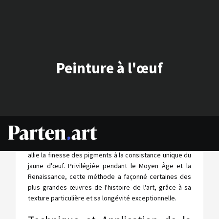
Peinture à l'œuf
La peinture à l'œuf, également connue sous le nom de
tempera, est une technique artistique ancestrale qui
allie la finesse des pigments à la consistance unique du
jaune d'œuf. Privilégiée pendant le Moyen Âge et la
Renaissance, cette méthode a façonné certaines des
plus grandes œuvres de l'histoire de l'art, grâce à sa
texture particulière et sa longévité exceptionnelle.