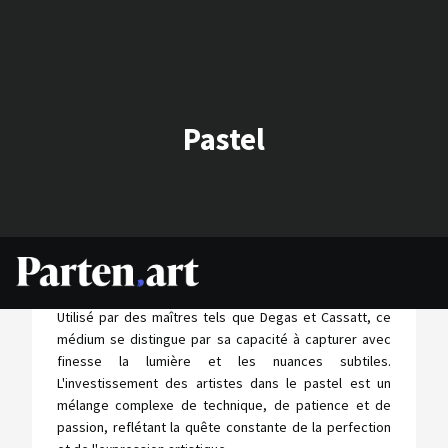
Pastel
Le pastel, avec ses couleurs intenses et sa texture
douce, offre une fenêtre unique dans le monde de l'art.
Utilisé par des maîtres tels que Degas et Cassatt, ce
médium se distingue par sa capacité à capturer avec
finesse la lumière et les nuances subtiles.
L'investissement des artistes dans le pastel est un
mélange complexe de technique, de patience et de
passion, reflétant la quête constante de la perfection