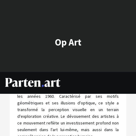
Op Art
L'Op Art, une fusion entre l'art et la science optique, a
émergé comme un mouvement artistique crucial dans
les années 1960. Caractérisé par ses motifs
géométriques et ses illusions d'optique, ce style a
transformé la perception visuelle en un terrain
d'exploration créative. Le dévouement des artistes à
ce mouvement reflète un investissement profond non
seulement dans l'art lui-même, mais aussi dans la