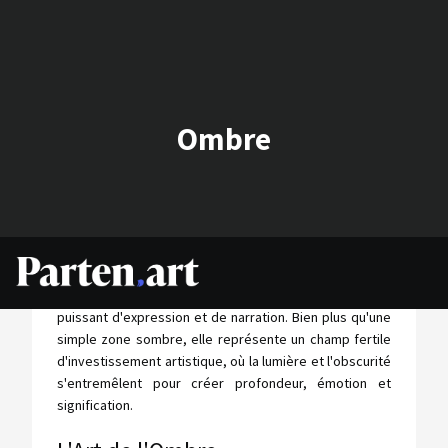
Ombre
L'ombre, dans l'art, est un élément essentiel qui
transcende sa définition physique pour devenir un outil
puissant d'expression et de narration. Bien plus qu'une
simple zone sombre, elle représente un champ fertile
d'investissement artistique, où la lumière et l'obscurité
s'entremêlent pour créer profondeur, émotion et
signification.