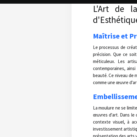
L'Art de 
d'Esthétiqu
Maîtrise et P
Le processus de créat
précision. Que ce soi
méticuleux. Les arti
contemporaines, ainsi
beauté. Ce niveau de m
comme une œuvre d'art 
Embellissemen
La moulure ne se limite
œuvres d'art. Dans le 
contexte visuel, à ac
investissement artistiq
présentation des arts v