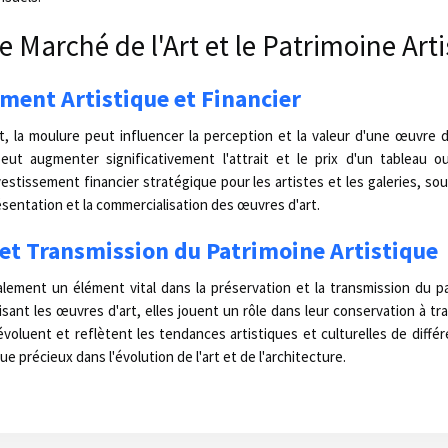
e Marché de l'Art et le Patrimoine Art
ment Artistique et Financier
t, la moulure peut influencer la perception et la valeur d'une œuvre 
ut augmenter significativement l'attrait et le prix d'un tableau ou
estissement financier stratégique pour les artistes et les galeries, so
ésentation et la commercialisation des œuvres d'art.
et Transmission du Patrimoine Artistique
ement un élément vital dans la préservation et la transmission du pa
sant les œuvres d'art, elles jouent un rôle dans leur conservation à tr
évoluent et reflètent les tendances artistiques et culturelles de diffé
ue précieux dans l'évolution de l'art et de l'architecture.