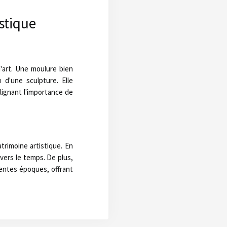
istique
d'art. Une moulure bien
 d'une sculpture. Elle
ulignant l'importance de
trimoine artistique. En
avers le temps. De plus,
rentes époques, offrant