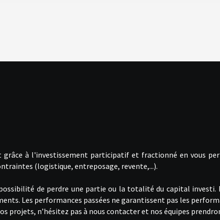
 grâce à l'investissement participatif et fractionné en vous pe
ntraintes (logistique, entreposage, revente,...).
sibilité de perdre une partie ou la totalité du capital investi.
ements. Les performances passées ne garantissent pas les perform
à nos projets, n’hésitez pas à nous contacter et nos équipes prend