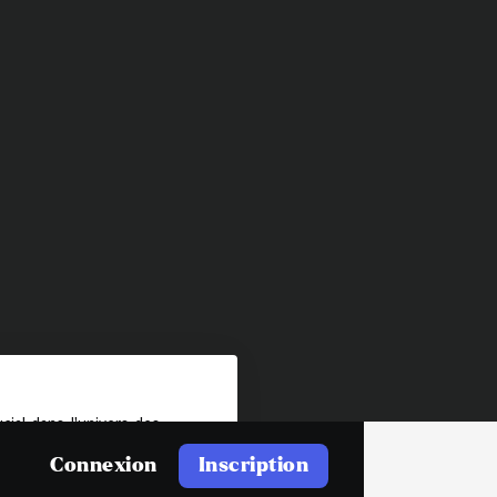
ial dans l'univers des
encadrer, devenant ainsi
Connexion
Inscription