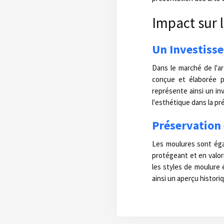
Impact sur l
Un Investisse
Dans le marché de l'ar
conçue et élaborée pe
représente ainsi un inv
l'esthétique dans la pr
Préservation 
Les moulures sont égal
protégeant et en valori
les styles de moulure 
ainsi un aperçu historiq