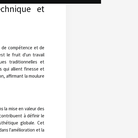
chnique et
ré de compétence et de
 le fruit d'un travail
es traditionnelles et
qui allient finesse et
n, affirmant la moulure
ns la mise en valeur des
ontribuent à définir le
sthétique globale. Cet
ans l'amélioration et la