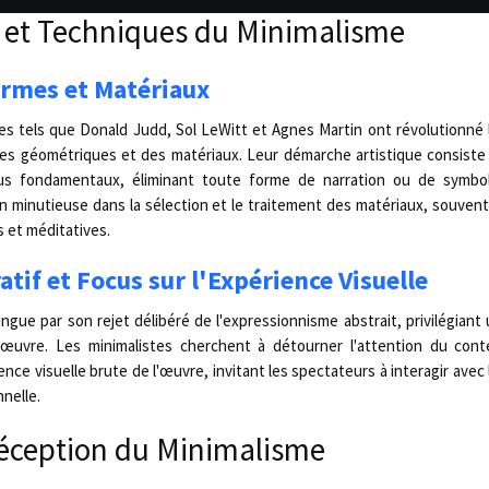
 et Techniques du Minimalisme
ormes et Matériaux
tes tels que Donald Judd, Sol LeWitt et Agnes Martin ont révolutionné 
mes géométriques et des matériaux. Leur démarche artistique consiste 
lus fondamentaux, éliminant toute forme de narration ou de symbo
n minutieuse dans la sélection et le traitement des matériaux, souvent 
 et méditatives.
tif et Focus sur l'Expérience Visuelle
ingue par son rejet délibéré de l'expressionnisme abstrait, privilégiant
'œuvre. Les minimalistes cherchent à détourner l'attention du cont
ence visuelle brute de l'œuvre, invitant les spectateurs à interagir avec 
nelle.
éception du Minimalisme