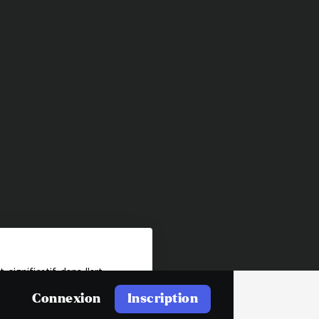
ignificatif dans l'art
osants, le minimalisme
Connexion
Inscription