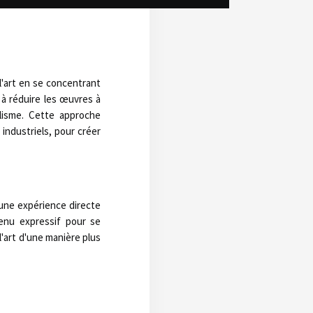
l'art en se concentrant
à réduire les œuvres à
lisme. Cette approche
industriels, pour créer
 une expérience directe
enu expressif pour se
l'art d'une manière plus