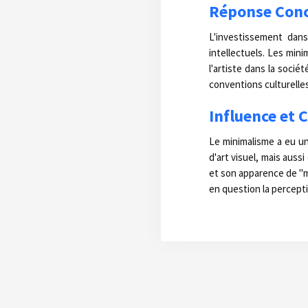
Réponse Conce
L'investissement dan
intellectuels. Les mini
l'artiste dans la soci
conventions culturelle
Influence et 
Le minimalisme a eu un
d'art visuel, mais auss
et son apparence de "m
en question la perceptio