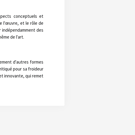
spects conceptuels et
e l'œuvre, et le rôle de
ster indépendamment des
ême de l'art.
ulement d'autres formes
ritiqué pour sa froideur
et innovante, qui remet