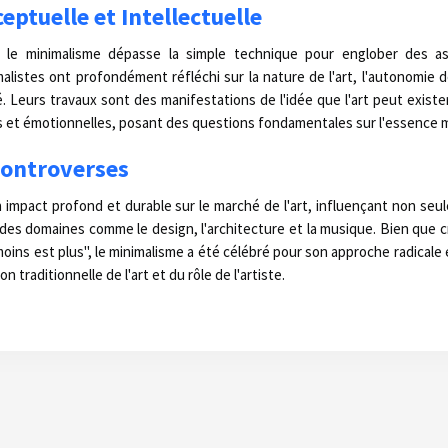
ptuelle et Intellectuelle
s le minimalisme dépasse la simple technique pour englober des a
malistes ont profondément réfléchi sur la nature de l'art, l'autonomie d
été. Leurs travaux sont des manifestations de l'idée que l'art peut exi
s et émotionnelles, posant des questions fondamentales sur l'essence m
Controverses
 impact profond et durable sur le marché de l'art, influençant non se
i des domaines comme le design, l'architecture et la musique. Bien que c
oins est plus", le minimalisme a été célébré pour son approche radicale 
n traditionnelle de l'art et du rôle de l'artiste.