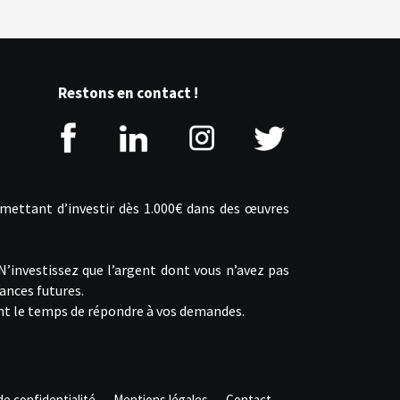
Restons en contact !
rmettant d’investir dès 1.000€ dans des œuvres
 N’investissez que l’argent dont vous n’avez pas
ances futures.
ront le temps de répondre à vos demandes.
de confidentialité
Mentions légales
Contact