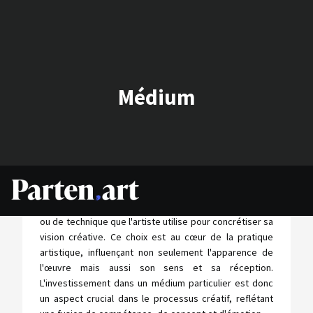
Médium
Le terme "médium" dans le domaine de l'art revêt une
importance capitale, représentant le choix de matériau
ou de technique que l'artiste utilise pour concrétiser sa
vision créative. Ce choix est au cœur de la pratique
artistique, influençant non seulement l'apparence de
l'œuvre mais aussi son sens et sa réception.
L'investissement dans un médium particulier est donc
un aspect crucial dans le processus créatif, reflétant