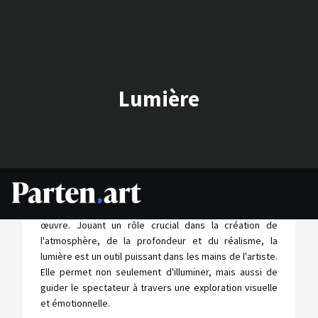
Lumière
La lumière en art est bien plus qu'un simple aspect
technique; elle est l'essence même qui donne vie à une
œuvre. Jouant un rôle crucial dans la création de
l'atmosphère, de la profondeur et du réalisme, la
lumière est un outil puissant dans les mains de l'artiste.
Elle permet non seulement d'illuminer, mais aussi de
guider le spectateur à travers une exploration visuelle
et émotionnelle.