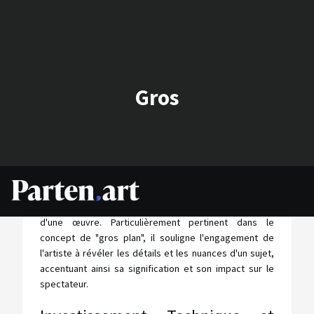
Gros
Le terme "gros" en art revêt plusieurs dimensions,
allant de l'épaisseur des matériaux à l'impact visuel
d'une œuvre. Particulièrement pertinent dans le
concept de "gros plan", il souligne l'engagement de
l'artiste à révéler les détails et les nuances d'un sujet,
accentuant ainsi sa signification et son impact sur le
spectateur.