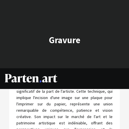
Gravure
La gravure, une forme d'expression artistique à la fois
ancienne et complexe, requiert un engagement
significatif de la part de l'artiste. Cette technique, qui
implique l'incision d'une image sur une plaque pour
l'imprimer sur du papier, représente une union
remarquable de compétence, patience et vision
créative. Son impact sur le marché de l'art et le
patrimoine artistique est indéniable, offrant des