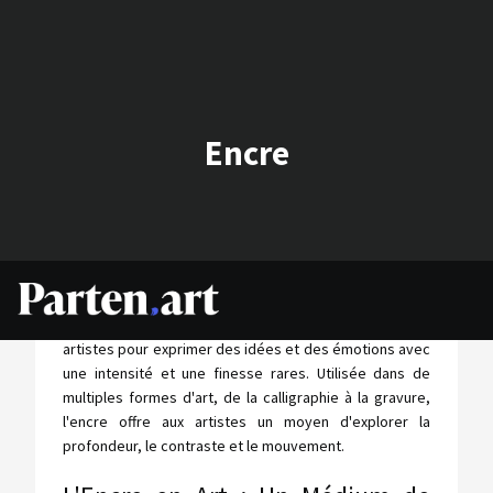
Encre
L'encre, un médium artistique à la fois simple et
complexe, est depuis longtemps un choix privilégié des
artistes pour exprimer des idées et des émotions avec
une intensité et une finesse rares. Utilisée dans de
multiples formes d'art, de la calligraphie à la gravure,
l'encre offre aux artistes un moyen d'explorer la
profondeur, le contraste et le mouvement.