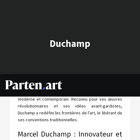
Duchamp
Marcel Duchamp, né en 1887 et décédé en 1968, est un
artiste français qui a profondément marqué l'art
moderne et contemporain. Reconnu pour ses œuvres
révolutionnaires et ses idées avant-gardistes,
Duchamp a redéfini les frontières de l'art, le libérant de
ses conventions traditionnelles.
Marcel Duchamp : Innovateur et