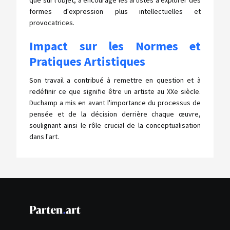
que sur l'objet, a encouragé les artistes à explorer des
formes d'expression plus intellectuelles et
provocatrices.
Impact sur les Normes et
Pratiques Artistiques
Son travail a contribué à remettre en question et à
redéfinir ce que signifie être un artiste au XXe siècle.
Duchamp a mis en avant l'importance du processus de
pensée et de la décision derrière chaque œuvre,
soulignant ainsi le rôle crucial de la conceptualisation
dans l'art.