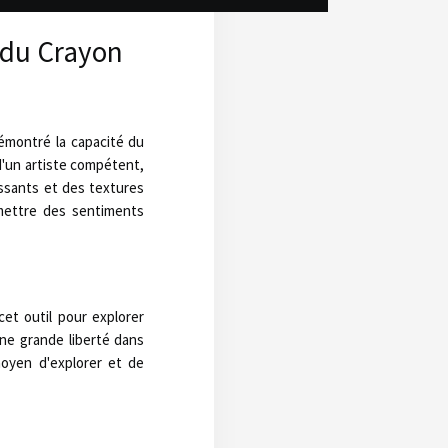
e du Crayon
émontré la capacité du
d'un artiste compétent,
issants et des textures
smettre des sentiments
cet outil pour explorer
une grande liberté dans
moyen d'explorer et de