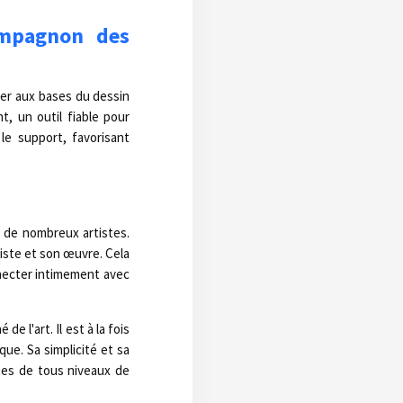
ompagnon des
ier aux bases du dessin
t, un outil fiable pour
le support, favorisant
 de nombreux artistes.
tiste et son œuvre. Cela
nnecter intimement avec
e l'art. Il est à la fois
ue. Sa simplicité et sa
tes de tous niveaux de