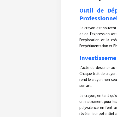
Outil de Dé
Professionne
Le crayon est souvent 
et de l'expression art
l'exploration et la c
l'expérimentation et l'
Investisseme
L'acte de dessiner au
Chaque trait de crayon 
rend le crayon non seu
son art.
Le crayon, en tant qu'ou
un instrument pour les
polyvalence en font u
révéler leur potentiel c