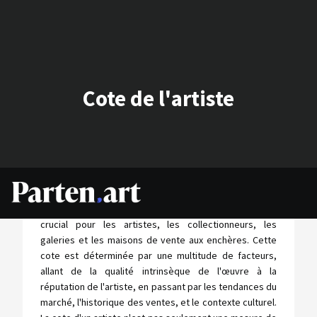
Cote de l'artiste
La cote d'un artiste désigne une estimation de la valeur
de son œuvre sur le marché de l'art, un indicateur
crucial pour les artistes, les collectionneurs, les
galeries et les maisons de vente aux enchères. Cette
cote est déterminée par une multitude de facteurs,
allant de la qualité intrinsèque de l'œuvre à la
réputation de l'artiste, en passant par les tendances du
marché, l'historique des ventes, et le contexte culturel.