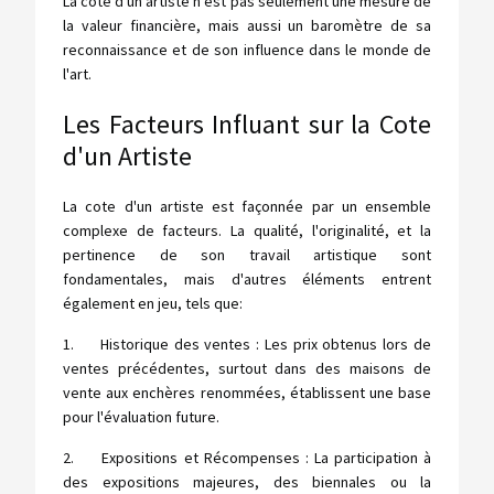
La cote d'un artiste n'est pas seulement une mesure de
la valeur financière, mais aussi un baromètre de sa
reconnaissance et de son influence dans le monde de
l'art.
Les Facteurs Influant sur la Cote
d'un Artiste
La cote d'un artiste est façonnée par un ensemble
complexe de facteurs. La qualité, l'originalité, et la
pertinence de son travail artistique sont
fondamentales, mais d'autres éléments entrent
également en jeu, tels que:
1. Historique des ventes : Les prix obtenus lors de
ventes précédentes, surtout dans des maisons de
vente aux enchères renommées, établissent une base
pour l'évaluation future.
2. Expositions et Récompenses : La participation à
des expositions majeures, des biennales ou la