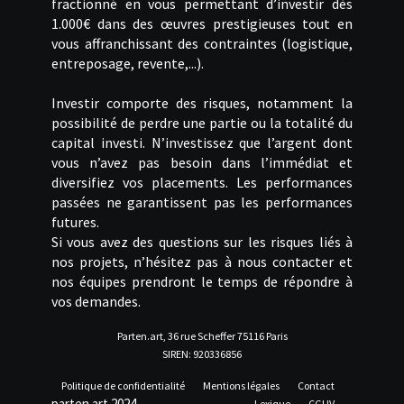
fractionné en vous permettant d’investir dès
1.000€ dans des œuvres prestigieuses tout en
vous affranchissant des contraintes (logistique,
entreposage, revente,...).
Investir comporte des risques, notamment la
possibilité de perdre une partie ou la totalité du
capital investi. N’investissez que l’argent dont
vous n’avez pas besoin dans l’immédiat et
diversifiez vos placements. Les performances
passées ne garantissent pas les performances
futures.
Si vous avez des questions sur les risques liés à
nos projets, n’hésitez pas à nous contacter et
nos équipes prendront le temps de répondre à
vos demandes.
Parten.art, 36 rue Scheffer 75116 Paris
SIREN: 920336856
Politique de confidentialité
Mentions légales
Contact
parten.art 2024
Lexique
CGUV