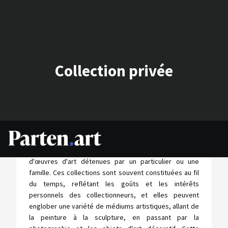
Collection privée
Une collection privée, dans le domaine de l'art,
représente un ensemble soigneusement sélectionné
d'œuvres d'art détenues par un particulier ou une
famille. Ces collections sont souvent constituées au fil
du temps, reflétant les goûts et les intérêts
personnels des collectionneurs, et elles peuvent
englober une variété de médiums artistiques, allant de
la peinture à la sculpture, en passant par la