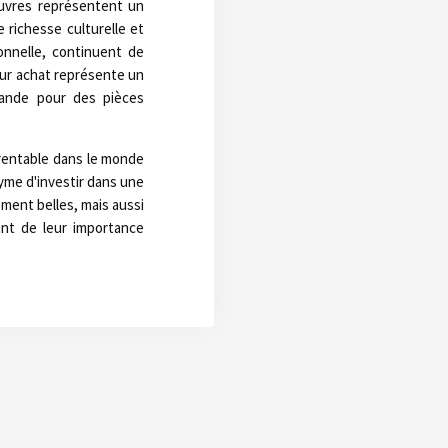
 œuvres représentent un
 richesse culturelle et
onnelle, continuent de
Leur achat représente un
mande pour des pièces
rentable dans le monde
nyme d'investir dans une
lement belles, mais aussi
ant de leur importance