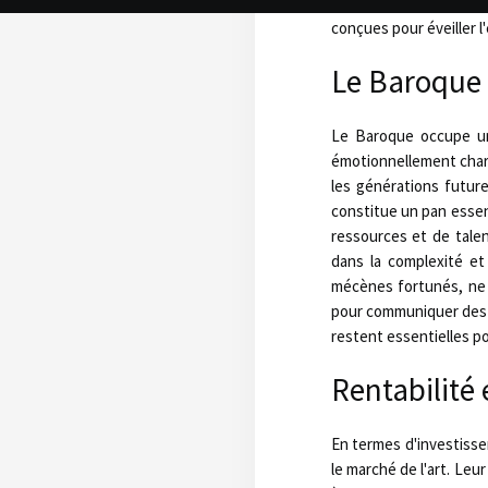
sculpture et Vivaldi e
conçues pour éveiller l
Le Baroque e
Le Baroque occupe un
émotionnellement chargé
les générations future
constitue un pan essen
ressources et de talen
dans la complexité et
mécènes fortunés, ne 
pour communiquer des m
restent essentielles po
Rentabilité
En termes d'investisse
le marché de l'art. Leu